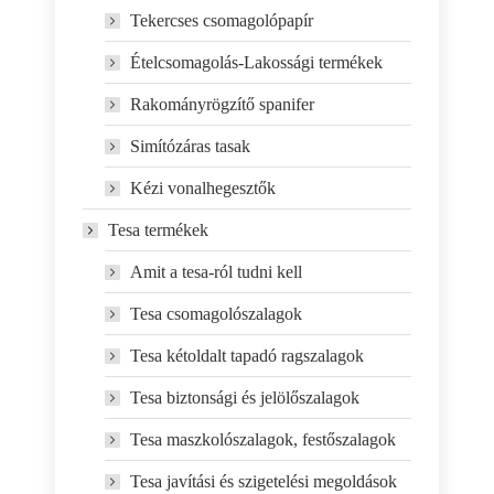
Tekercses csomagolópapír
Ételcsomagolás-Lakossági termékek
Rakományrögzítő spanifer
Simítózáras tasak
Kézi vonalhegesztők
Tesa termékek
Amit a tesa-ról tudni kell
Tesa csomagolószalagok
Tesa kétoldalt tapadó ragszalagok
Tesa biztonsági és jelölőszalagok
Tesa maszkolószalagok, festőszalagok
Tesa javítási és szigetelési megoldások