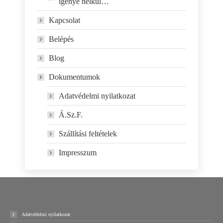
igénye nélkül…
Kapcsolat
Belépés
Blog
Dokumentumok
Adatvédelmi nyilatkozat
Á.Sz.F.
Szállítási feltételek
Impresszum
Adatvédelmi nyilatkozat