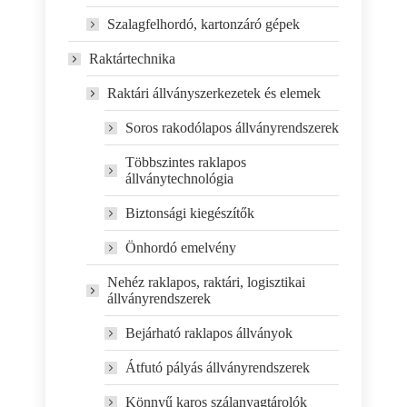
Szalagfelhordó, kartonzáró gépek
Raktártechnika
Raktári állványszerkezetek és elemek
Soros rakodólapos állványrendszerek
Többszintes raklapos
állványtechnológia
Biztonsági kiegészítők
Önhordó emelvény
Nehéz raklapos, raktári, logisztikai
állványrendszerek
Bejárható raklapos állványok
Átfutó pályás állványrendszerek
Könnyű karos szálanyagtárolók