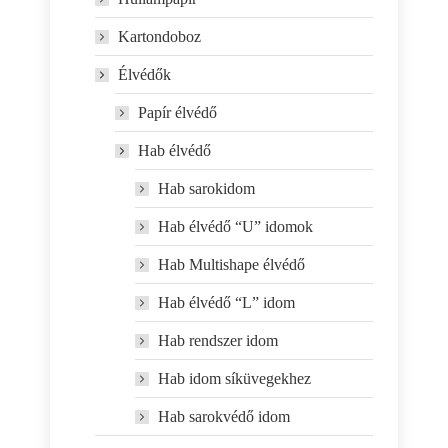
Kartondoboz
Élvédők
Papír élvédő
Hab élvédő
Hab sarokidom
Hab élvédő “U” idomok
Hab Multishape élvédő
Hab élvédő “L” idom
Hab rendszer idom
Hab idom síküvegekhez
Hab sarokvédő idom