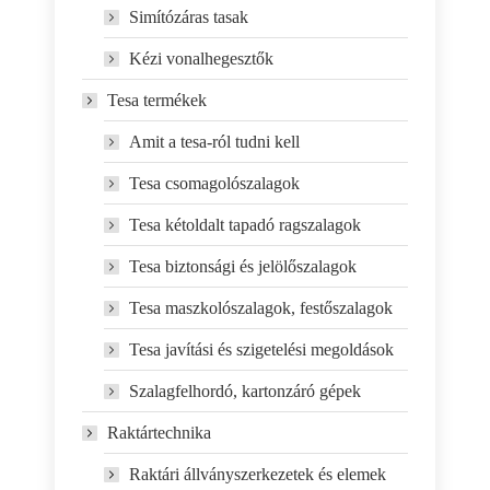
Simítózáras tasak
Kézi vonalhegesztők
Tesa termékek
Amit a tesa-ról tudni kell
Tesa csomagolószalagok
Tesa kétoldalt tapadó ragszalagok
Tesa biztonsági és jelölőszalagok
Tesa maszkolószalagok, festőszalagok
Tesa javítási és szigetelési megoldások
Szalagfelhordó, kartonzáró gépek
Raktártechnika
Raktári állványszerkezetek és elemek