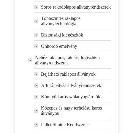
Soros rakodólapos állványrendszerek
Többszintes raklapos
állványtechnológia
Biztonsági kiegészítők
Önhordó emelvény
Nehéz raklapos, raktári, logisztikai
állványrendszerek
Bejárható raklapos állványok
Átfutó pályás állványrendszerek
Könnyű karos szálanyagtárolók
Közepes és nagy terhelésű karos
állványok
Pallet Shuttle Rendszerek