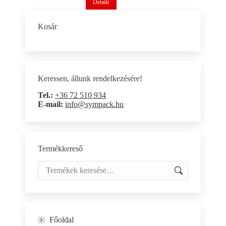
Details
Kosár
Keressen, állunk rendelkezésére!
Tel.:
+36 72 510 934
E-mail:
info@sympack.hu
Termékkereső
Főoldal