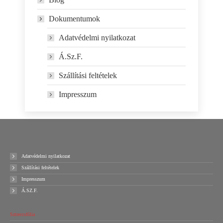
Dokumentumok
Adatvédelmi nyilatkozat
Á.Sz.F.
Szállítási feltételek
Impresszum
Adatvédelmi nyilatkozat
Szállítási feltételek
Impresszum
Á.SZ.F.
Sztreccsfólia