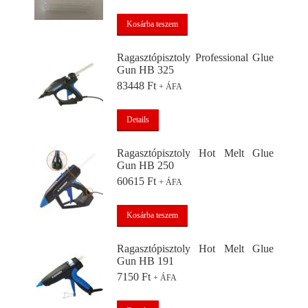
Kosárba teszem
Ragasztópisztoly Professional Glue
Gun HB 325
83448
Ft
+ ÁFA
Details
Ragasztópisztoly Hot Melt Glue
Gun HB 250
60615
Ft
+ ÁFA
Kosárba teszem
Ragasztópisztoly Hot Melt Glue
Gun HB 191
7150
Ft
+ ÁFA