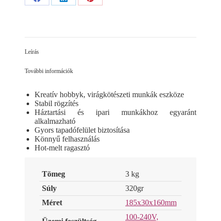
Share
Share
Share
on
on
on
Facebook
LinkedIn
Pinterest
Leírás
További információk
Kreatív hobbyk, virágkötészeti munkák eszköze
Stabil rögzítés
Háztartási és ipari munkákhoz egyaránt
alkalmazható
Gyors tapadófelület biztosítása
Könnyű felhasználás
Hot-melt ragasztó
Tömeg
3 kg
Súly
320gr
Méret
185x30x160mm
100-240V,