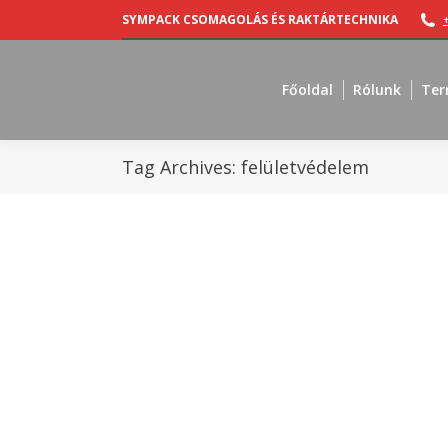
SYMPACK CSOMAGOLÁS ÉS RAKTÁRTECHNIKA
Főoldal
Rólunk
Ter
Tag Archives:
felületvédelem