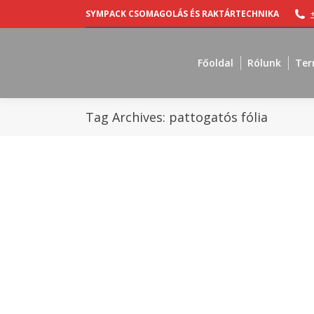
SYMPACK CSOMAGOLÁS ÉS RAKTÁRTECHNIKA
Főoldal
Rólunk
Ter
Tag Archives:
pattogatós fólia