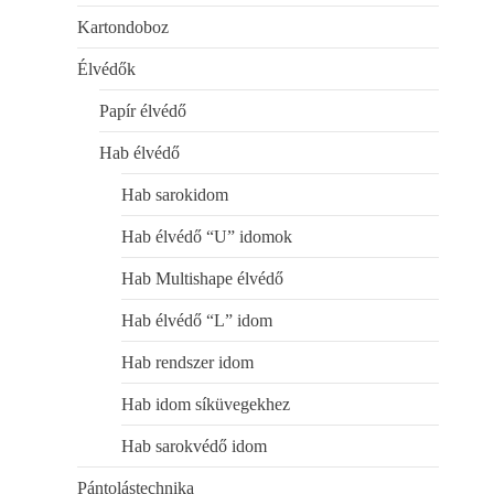
Kartondoboz
Élvédők
Papír élvédő
Hab élvédő
Hab sarokidom
Hab élvédő “U” idomok
Hab Multishape élvédő
Hab élvédő “L” idom
Hab rendszer idom
Hab idom síküvegekhez
Hab sarokvédő idom
Pántolástechnika