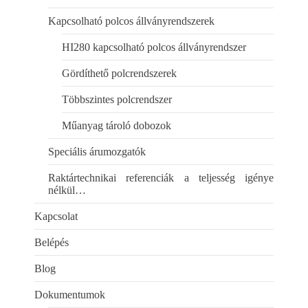
Kapcsolható polcos állványrendszerek
HI280 kapcsolható polcos állványrendszer
Gördíthető polcrendszerek
Többszintes polcrendszer
Műanyag tároló dobozok
Speciális árumozgatók
Raktártechnikai referenciák a teljesség igénye
nélkül…
Kapcsolat
Belépés
Blog
Dokumentumok