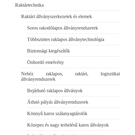
Raktártechnika
Raktári állványszerkezetek és elemek
Soros rakodólapos állványrendszerek
Többszintes raklapos állványtechnológia
Biztonsági kiegészítők
Önhordó emelvény
Nehéz raklapos, raktári, logisztikai
állványrendszerek
Bejárható raklapos állványok
Átfutó pályás állványrendszerek
Könnyű karos szálanyagtárolók
Közepes és nagy terhelésű karos állványok