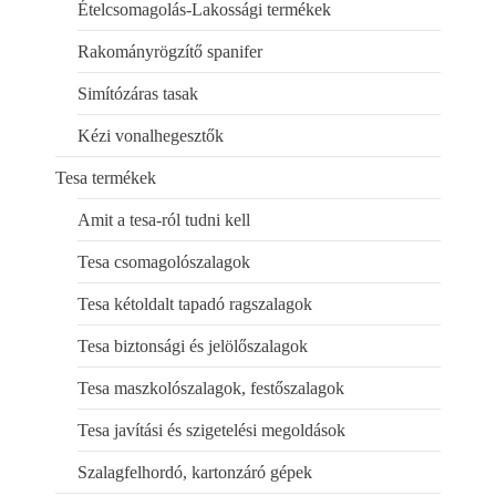
Ételcsomagolás-Lakossági termékek
Rakományrögzítő spanifer
Simítózáras tasak
Kézi vonalhegesztők
Tesa termékek
Amit a tesa-ról tudni kell
Tesa csomagolószalagok
Tesa kétoldalt tapadó ragszalagok
Tesa biztonsági és jelölőszalagok
Tesa maszkolószalagok, festőszalagok
Tesa javítási és szigetelési megoldások
Szalagfelhordó, kartonzáró gépek